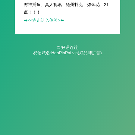
财神捕鱼、真人视讯、德州扑克、炸金花、21
点！！！
➡️<<点击进入体验>⬅️
© 好运连连
易记域名:HaoPinPai.vip(好品牌拼音)